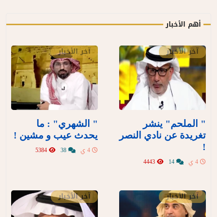
أهم الأخبار
آخر الأخبار
آخر الأخبار
" الملحم" ينشر
" الشهري" : ما
تغريدة عن نادي النصر
يحدث عيب و مشين !
!
4 ي
38
5384
4 ي
14
4443
آخر الأخبار
آخر الأخبار