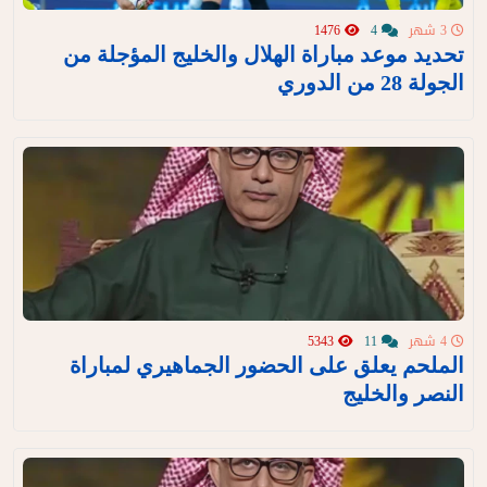
3 شهر
4
1476
تحديد موعد مباراة الهلال والخليج المؤجلة من
الجولة 28 من الدوري
4 شهر
11
5343
الملحم يعلق على الحضور الجماهيري لمباراة
النصر والخليج