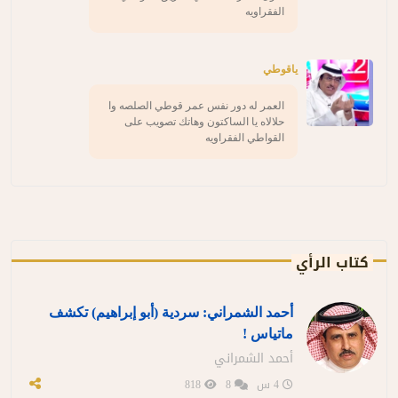
الفقراويه
ياقوطي
العمر له دور نفس عمر قوطي الصلصه وا
حلالاه يا الساكتون وهاتك تصويب على
القواطي الفقراويه
كتاب الرأي
أحمد الشمراني: سردية (أبو إبراهيم) تكشف
ماتياس !
أحمد الشمراني
4 س
8
818