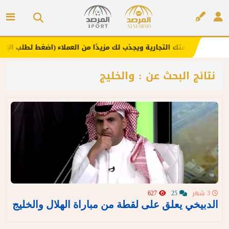
 .. يعزز علامتك التجارية ويجذب لك مزيدًا من العملاء (اضغط لطلب الإعلان)
إعلان
نتائج البحث عن : والخليج
3 شهر
25
627
الدبيخي يعلق على لقطة من مباراة الهلال والخليج