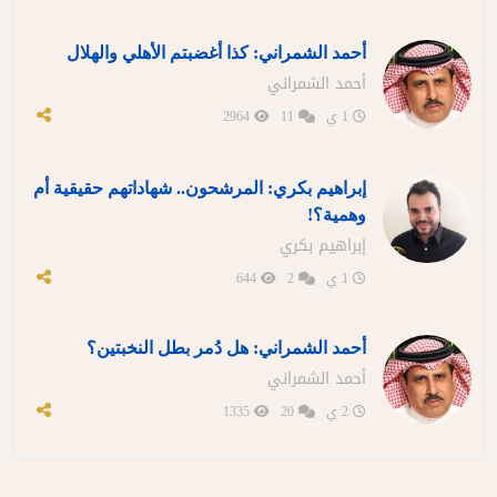
أحمد الشمراني: كذا أغضبتم الأهلي والهلال
أحمد الشمراني
1 ي
11
2964
إبراهيم بكري: المرشحون.. شهاداتهم حقيقية أم
وهمية؟!
إبراهيم بكري
1 ي
2
644
أحمد الشمراني: هل دُمر بطل النخبتين؟
أحمد الشمراني
2 ي
20
1335