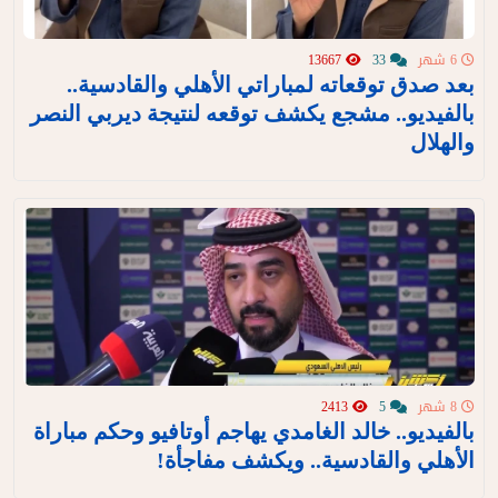
6 شهر
33
13667
بعد صدق توقعاته لمباراتي الأهلي والقادسية..
بالفيديو.. مشجع يكشف توقعه لنتيجة ديربي النصر
والهلال
8 شهر
5
2413
بالفيديو.. خالد الغامدي يهاجم أوتافيو وحكم مباراة
الأهلي والقادسية.. ويكشف مفاجأة!