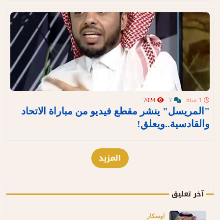
1 سنة
7
7024
"المريسل" ينشر مقطع فيديو من مباراة الاتحاد
والقادسية..ويعلق!
المزيد
آخر تعليق
اوسكار