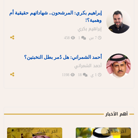
إبراهيم بكري: المرشحون.. شهاداتهم حقيقية أم
وهمية؟!
إبراهيم بكري
7 س
1
458
أحمد الشمراني: هل دُمر بطل النخبتين؟
أحمد الشمراني
1 ي
18
1198
أهم الأخبار
آخر الأخبار
آخر الأخبار