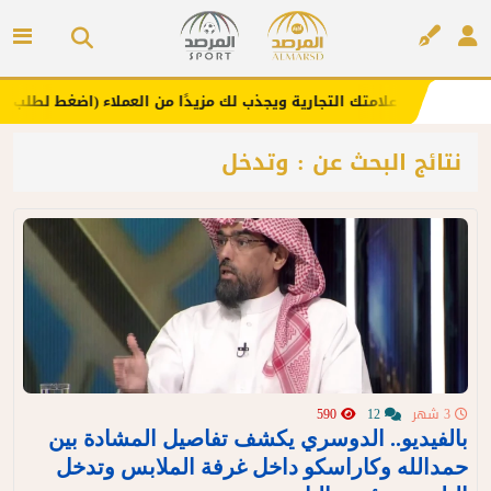
 هنا .. يعزز علامتك التجارية ويجذب لك مزيدًا من العملاء (اضغط لطلب الإعل
إعلان
نتائج البحث عن : وتدخل
3 شهر
12
590
بالفيديو.. الدوسري يكشف تفاصيل المشادة بين
حمدالله وكاراسكو داخل غرفة الملابس وتدخل