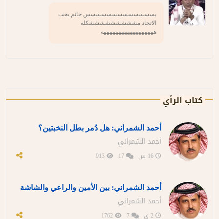
بسسسسسسسسسسسسس حاتم يحب
الاتحاد مشششششششششكله
ههههههههههههههههههه
كتاب الرأي
أحمد الشمراني: هل دُمر بطل النخبتين؟
أحمد الشمراني
16 س
17
913
أحمد الشمراني: بين الأمين والراعي والشاشة
أحمد الشمراني
2 ي
7
1762