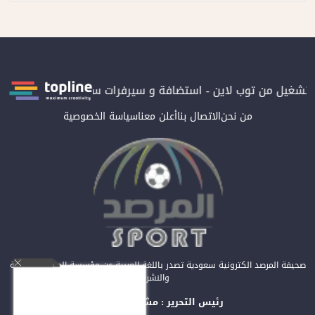
ة بتشغيل من توب لاين - استضافة و سيرفرات سعودية
المرصد حاصلة ع
من نحن
الاتصال بنا
أعلن معنا
سياسة الخصوصية
صحيفة المرصد الكترونية سعودية تصدر باللغة العربية عن مؤسسة المرصد للصحافة
والنشر
رئيس التحرير : مشعل العريفي