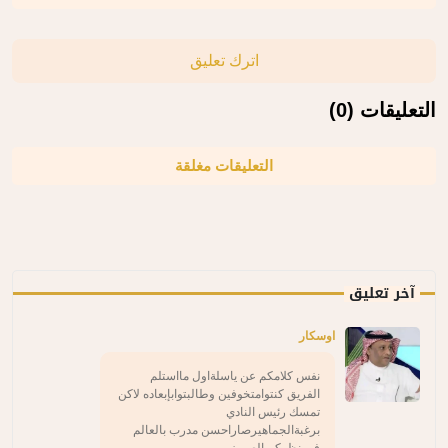
اترك تعليق
التعليقات (0)
التعليقات مغلقة
آخر تعليق
اوسكار
نفس كلامكم عن ياسلةاول مااستلم
الفريق كنتوامتخوفين وطالبتوابإبعاده لاكن
تمسك رئيس النادي
برغبةالجماهيرصاراحسن مدرب بالعالم