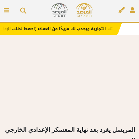
ك التجارية ويجذب لك مزيدًا من العملاء (اضغط لطلب الإعلان)
إعلان
المريسل يغرد بعد نهاية المعسكر الإعدادي الخارجي