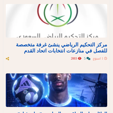
مركز التحكيم الرياضي ينشئ غرفة متخصصة
للفصل في منازعات انتخابات اتحاد القدم
1 اسبوع
5
2003