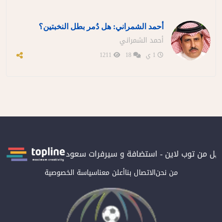
أحمد الشمراني: هل دُمر بطل النخبتين؟
أحمد الشمراني
1 ي
18
1211
من توب لاين - استضافة و سيرفرات سعودية
المرصد حاصلة على الترتي
من نحن
الاتصال بنا
أعلن معنا
سياسة الخصوصية