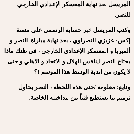
المريسل بعد نهاية المعسكر الإعدادي الخارجي
للنصر.
وكتب المريسل عبر حسابه الرسمي على منصة
إكس: عزيزي النصراوي ،
بعد نهاية مباراة ‎النصر و
ألميريا و المعسكر الإعدادي الخارجي ،
في ظنك ماذا
يحتاج النصر لينافس الهلال و الاتحاد و الاهلي و حتى
لا يكون من اندية الوسط هذا الموسم !؟
وتابع:
معلومة /
حتى هذه اللحظة ،
النصر يحاول
ترميم ما يستطيع فنياً من مداخيله الخاصة.