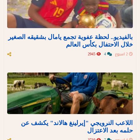
بالفيديو.. لحظة عفوية تجمع يامال بشقيقه الصغير
خلال الاحتفال بكأس العالم
2 اسبوع
4
2945
اللاعب النرويجي "إيرلينغ هالاند" يكشف عن
حلمه بعد الاعتزال