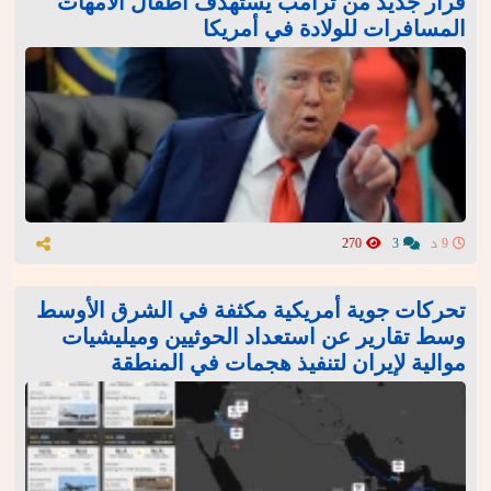
قرار جديد من ترامب يستهدف أطفال الأمهات
المسافرات للولادة في أمريكا
9 د
3
270
تحركات جوية أمريكية مكثفة في الشرق الأوسط
وسط تقارير عن استعداد الحوثيين وميليشيات
موالية لإيران لتنفيذ هجمات في المنطقة