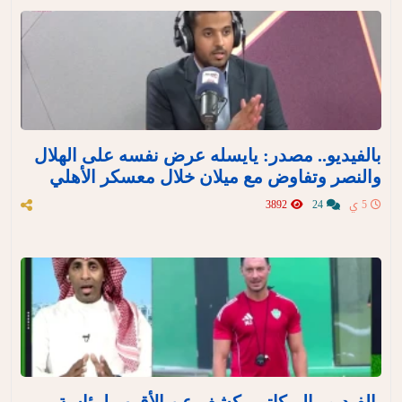
بالفيديو.. مصدر: يايسله عرض نفسه على الهلال
والنصر وتفاوض مع ميلان خلال معسكر الأهلي
5 ي
24
3892