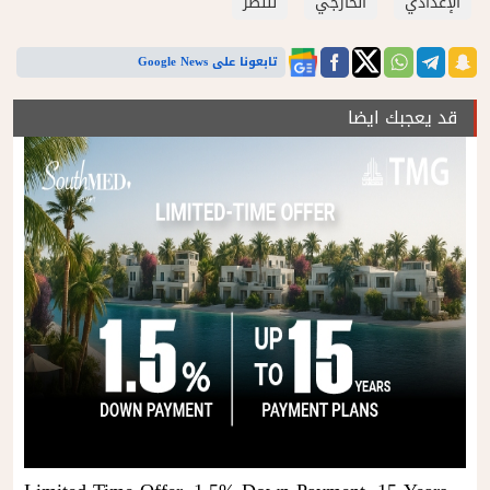
الإعدادي
الخارجي
للنصر
تابعونا على Google News
قد يعجبك ايضا