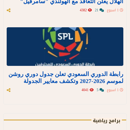
الهلال يعلن التعاقد مع الهولندي "سامرفيل"
1 اسبوع
21
4382
رابطة الدوري السعودي تعلن جدول دوري روشن
لموسم 2026-2027 وتكشف معايير الجدولة
1 اسبوع
5
4041
برامج رياضية