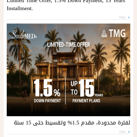
Limited Time Offer, 1.5% Down Payment, 15 Years
Installment.
TMG
لفترة محدودة، مقدم 1.5% وتقسيط حتى 15 سنة
TMG