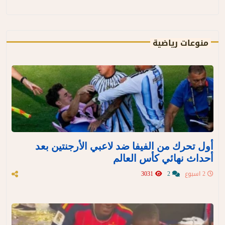
منوعات رياضية
أول تحرك من الفيفا ضد لاعبي الأرجنتين بعد
أحداث نهائي كأس العالم
2 اسبوع
2
3031