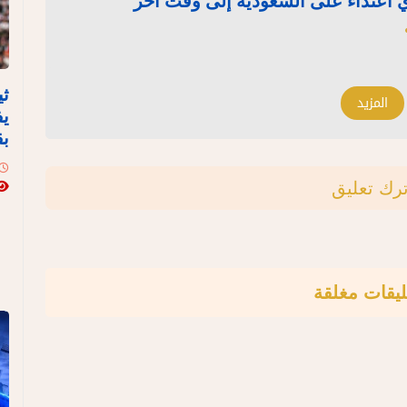
أي اعتداء على السعودية إلى وقت آخر
ثي
المزيد
يف
بق
ترك تعليق
ليقات مغلقة