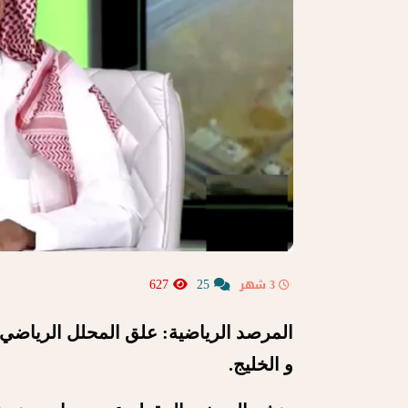
627
25
3 شهر
المرصد الرياضية: علق المحلل الرياضي ب
و الخليج.