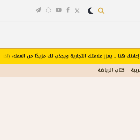
ك هنا .. يعزز علامتك التجارية ويجذب لك مزيدًا من العملاء (اضغط لطل
ربية
كتاب الرياضة