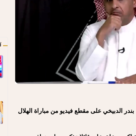
آ
ندر الدبيخي على مقطع فيديو من مباراة الهلال