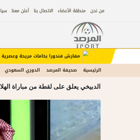
من نحن
منطقة الأعضاء
الاتصال بنا
أعلن معنا
سيا
إعلان)
إعلان
مفارش فندورا بخامات مريحة وعصرية مع ك
الرئيسية
صحيفة المرصد
الدوري السعودي
الدبيخي يعلق على لقطة من مباراة الهلا