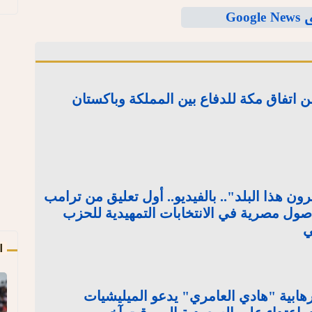
Goo
اتفاق مكة للدفاع بين المملكة وباكستان
 هذا البلد".. بالفيديو.. أول تعليق من ترامب
ول مصرية في الانتخابات التمهيدية للحزب
ي
ا
هابية "هادي العامري" يدعو الميليشيات