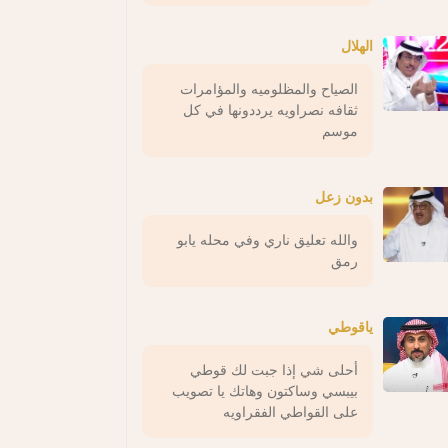
الهلال
الصياح والمظلوميه والمؤامرات
ثقافه نصراويه يرددونها في كل
موسم
بدون زعل
والله تعليق ناري وفي محله يابو
رمق
ياقوطي
أحلى شي إذا جبت لك قوطي
بيبسي وساكتون وهاتك يا تصويب
على القواطي الفقراويه