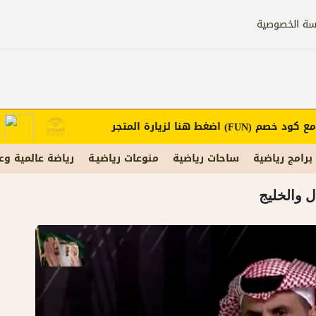
سة الخصوصية
ود خصم
اضغط هنا لزيارة المتجر
إعلان
(FUN)
برامج رياضية
ساحات رياضية
منوعات رياضيـة
رياضة عالمية وع
ل والخليج