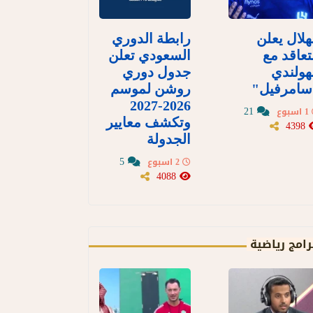
هلال يعلن
رابطة الدوري
تعاقد مع
السعودي تعلن
هولندي
جدول دوري
سامرفيل"
روشن لموسم
2026-2027
21
1 اسبوع
وتكشف معايير
4398
الجدولة
5
2 اسبوع
4088
رامج رياضية