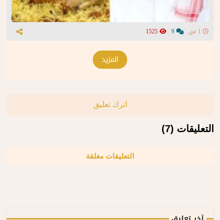
1 س
9
1525
المزيد
اترك تعليق
التعليقات (7)
التعليقات مغلقة
آخر تعليق