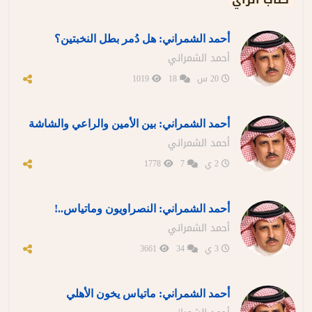
أحمد الشمراني: هل دُمر بطل النخبتين؟
أحمد الشمراني
20 س
18
1019
أحمد الشمراني: بين الأمين والراعي والشاشة
أحمد الشمراني
2 ي
7
1778
أحمد الشمراني: النصراويون وماتياس..!
أحمد الشمراني
3 ي
34
3661
أحمد الشمراني: ماتياس يخون الأهلي