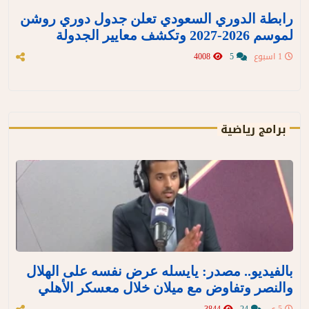
رابطة الدوري السعودي تعلن جدول دوري روشن
لموسم 2026-2027 وتكشف معايير الجدولة
1 اسبوع
5
4008
برامج رياضية
بالفيديو.. مصدر: يايسله عرض نفسه على الهلال
والنصر وتفاوض مع ميلان خلال معسكر الأهلي