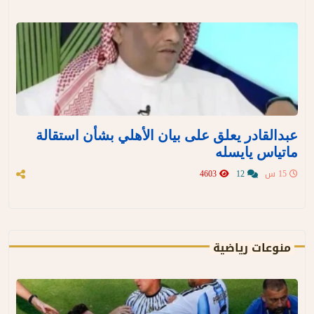
عبدالقادر يعلق على بيان الأهلي بشأن استقالة
ماتياس يايسله
15 س
12
4603
منوعات رياضية