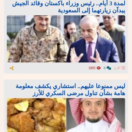
لمدة 3 أيام.. رئيس وزراء باكستان وقائد الجيش
يبدآن زيارتهما إلى السعودية
47 د
0
1005
ليس ممنوعا عليهم.. استشاري يكشف معلومة
هامة بشأن تناول مرضى السكري للأرز