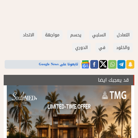
التعادل
السلبي
يحسم
مواجهة
الاتحاد
والخلود
في
الدوري
تابعونا على Google News
قد يعجبك ايضا