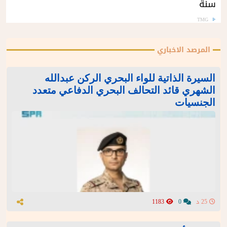
سنة
TMG
المرصد الاخباري
السيرة الذاتية للواء البحري الركن عبدالله
الشهري قائد التحالف البحري الدفاعي متعدد
الجنسيات
25 د
0
1183