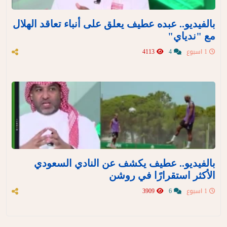
بالفيديو.. عبده عطيف يعلق على أنباء تعاقد الهلال
مع "ندياي"
1 اسبوع
4
4113
بالفيديو.. عطيف يكشف عن النادي السعودي
الأكثر استقرارًا في روشن
1 اسبوع
6
3909