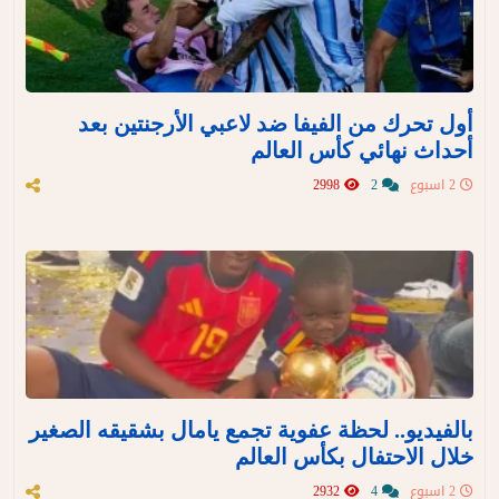
أول تحرك من الفيفا ضد لاعبي الأرجنتين بعد
أحداث نهائي كأس العالم
2 اسبوع
2
2998
بالفيديو.. لحظة عفوية تجمع يامال بشقيقه الصغير
خلال الاحتفال بكأس العالم
2 اسبوع
4
2932