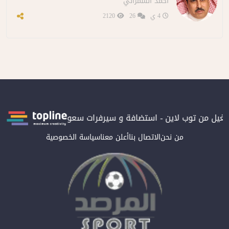
أحمد الشمراني
4 ي
26
2120
 من توب لاين - استضافة و سيرفرات سعودية
المرصد حاصلة على التر
من نحن
الاتصال بنا
أعلن معنا
سياسة الخصوصية