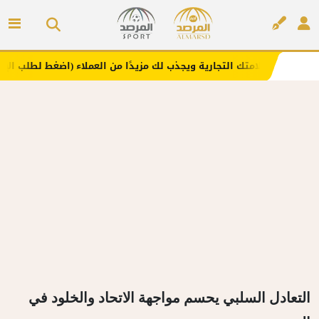
 علامتك التجارية ويجذب لك مزيدًا من العملاء (اضغط لطلب الإعلان)
إعلان
التعادل السلبي يحسم مواجهة الاتحاد والخلود في