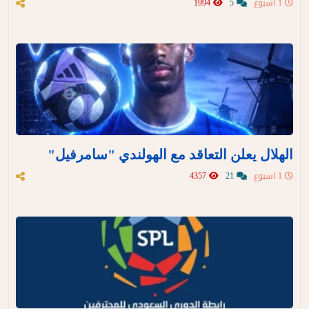
1 اسبوع
5
1994
الهلال يعلن التعاقد مع الهولندي "سامرفيل"
1 اسبوع
21
4357