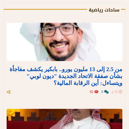
ساحات رياضية
من 2.5 إلى 13 مليون يورو.. بابكير يكشف مفاجأة
بشأن صفقة الاتحاد الجديدة "ديون لوبي"
ويتساءل: أين الرقابة المالية؟
11 د
0
92